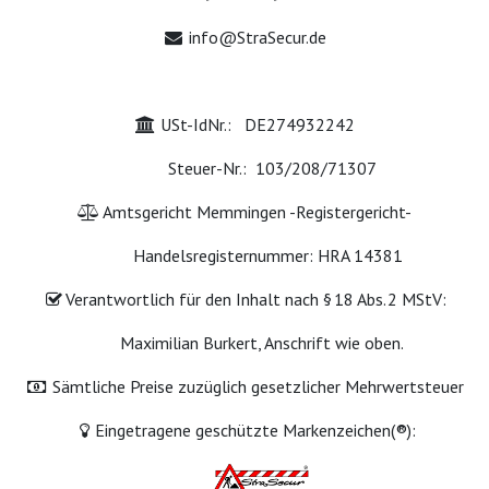
info@StraSecur.de
USt-IdNr.: DE274932242
​ Steuer-Nr.: 103/208/71307
Amtsgericht Memmingen -Registergericht-
​ Handelsregisternummer: HRA 14381
Verantwortlich für den Inhalt nach § 18 Abs. 2 MStV:
Maximilian Burkert, Anschrift wie oben.
Sämtliche Preise zuzüglich gesetzlicher Mehrwertsteuer
Eingetragene geschützte Markenzeichen(®):