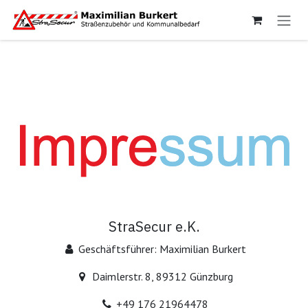
Zum Inhalt springen
StraSecur e.K.
Geschäftsführer: Maximilian Burkert
Daimlerstr. 8, 89312 Günzburg
+49 176 21964478